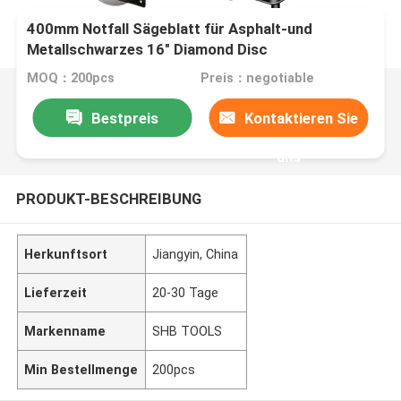
400mm Notfall Sägeblatt für Asphalt-und
Metallschwarzes 16" Diamond Disc
MOQ：200pcs
Preis：negotiable
Bestpreis
Kontaktieren Sie
uns
PRODUKT-BESCHREIBUNG
Herkunftsort
Jiangyin, China
Lieferzeit
20-30 Tage
Markenname
SHB TOOLS
Min Bestellmenge
200pcs