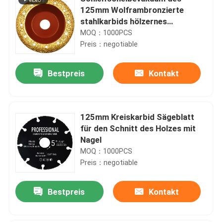
125mm Wolframbronzierte
stahlkarbids hölzernes
Marmorschneidwerkzeug
MOQ：1000PCS
Preis：negotiable
Bestpreis
Kontakt
125mm Kreiskarbid Sägeblatt
für den Schnitt des Holzes mit
Nagel
MOQ：1000PCS
Preis：negotiable
Bestpreis
Kontakt