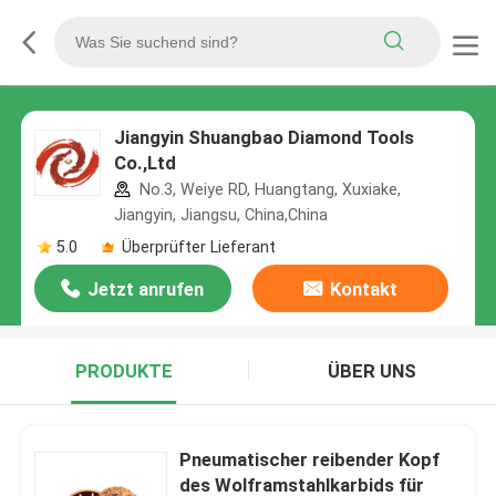
Jiangyin Shuangbao Diamond Tools
Co.,Ltd
No.3, Weiye RD, Huangtang, Xuxiake,
Jiangyin, Jiangsu, China,China
5.0
Überprüfter Lieferant
Jetzt anrufen
Kontakt
PRODUKTE
ÜBER UNS
Pneumatischer reibender Kopf
des Wolframstahlkarbids für